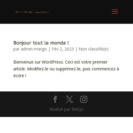
Bonjour tout le monde !
par
admin-margo
|
Fév 2, 2023
|
Non classifié(e)
Bienvenue sur WordPress. Ceci est votre premier
article. Modifiez-le ou supprimez-le, puis commencez à
écrire !
Réalisé par Beltys